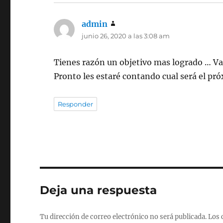
admin
dice:
junio 26, 2020 a las 3:08 am
Tienes razón un objetivo mas logrado … 
Pronto les estaré contando cual será el pr
Responder
Deja una respuesta
Tu dirección de correo electrónico no será publicada.
Los 