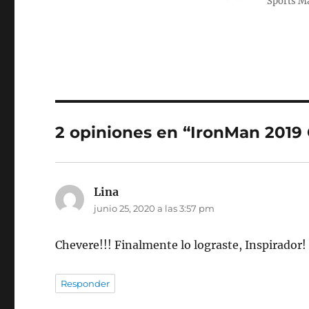
Sports 
2 opiniones en “IronMan 2019
Lina
dice:
junio 25, 2020 a las 3:57 pm
Chevere!!! Finalmente lo lograste, Inspirador
Responder