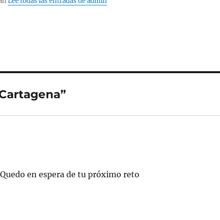
Man
Lee todas las entradas de admin
 Cartagena”
! Quedo en espera de tu próximo reto