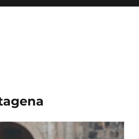
rtagena