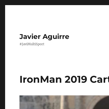
Javier Aguirre
#JaviMultiSport
IronMan 2019 Ca