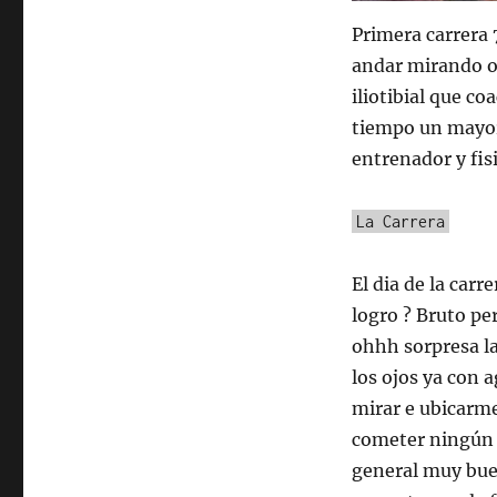
Primera carrera 
andar mirando ot
iliotibial que c
tiempo un mayor
entrenador y fis
La Carrera
El dia de la carr
logro ? Bruto pe
ohhh sorpresa la
los ojos ya con 
mirar e ubicarme
cometer ningún e
general muy buen