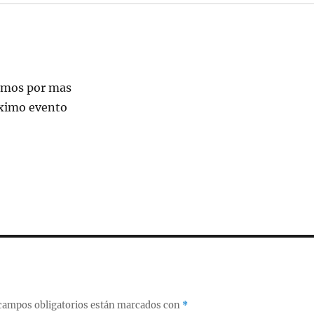
Vamos por mas
óximo evento
campos obligatorios están marcados con
*